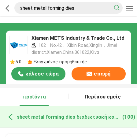
Xiamen METS Industry & Trade Co., Ltd
102，No.42， Xibin Road,Xinglin，Jimei
district,Xiamen,China,361022,Κίνα
5.0
Ελεγχμένος προμηθευτής
κάλεσε τώρα
επαφή
προϊόντα
Περίπου εμείς
sheet metal forming dies διαδικτυακή κατασκευή
(100)