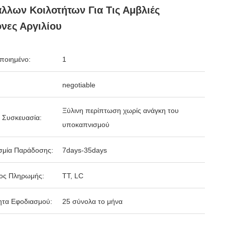
λλων Κοιλοτήτων Για Τις Αμβλιές
νες Αργιλίου
ποιημένο:
1
negotiable
Ξύλινη περίπτωση χωρίς ανάγκη του
 Συσκευασία:
υποκαπνισμού
σμία Παράδοσης:
7days-35days
ος Πληρωμής:
TT, LC
ητα Εφοδιασμού:
25 σύνολα το μήνα