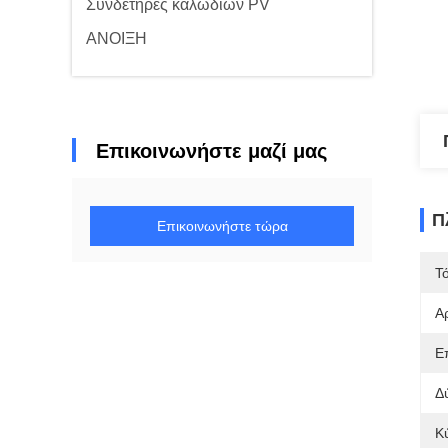
Συνδετήρες καλωδίων PV
ΑΝΟΙΞΗ
Επικοινωνήστε μαζί μας
Π
Επικοινωνήστε τώρα
Τ
Α
Ε
Δ
Κ