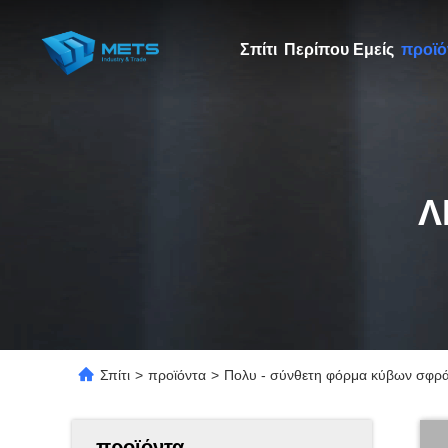
Σπίτι
Περίπου Εμείς
προϊό
Λ
Σπίτι
>
προϊόντα
>
Πολυ - σύνθετη φόρμα κύβων σφράγι
προϊόντα