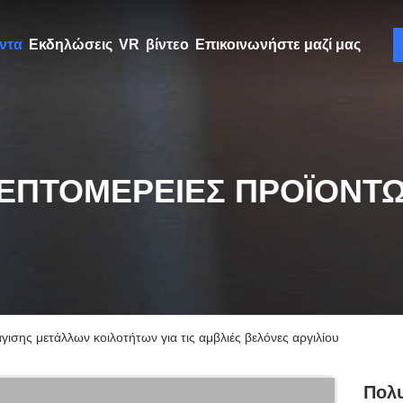
ντα
Εκδηλώσεις
VR
βίντεο
Επικοινωνήστε μαζί μας
ΕΠΤΟΜΈΡΕΙΕΣ ΠΡΟΪΌΝΤ
σης μετάλλων κοιλοτήτων για τις αμβλιές βελόνες αργιλίου
Πολυ