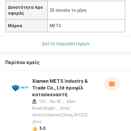
Δυνατότητα προ
25 σύνολα το μήνα
σφοράς
Μάρκα
METS
Δείτε περισσότερων
Περίπου εμείς
Xiamen METS Industry &
Trade Co., Ltd προφίλ
κατασκευαστή
102，No.42， Xibin
Road,Xinglin，Jimei
district,Xiamen,China,361022
,Κίνα
5.0