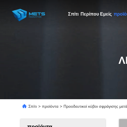
Σπίτι
Περίπου Εμείς
προϊό
Λ
Σπίτι
>
προϊόντα
>
Προοδευτικοί κύβοι σφράγισης μετ
προϊόντα