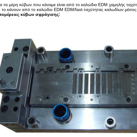
α τα μέρη κύβων που κάναμε είναι από το καλώδιο EDM χαμηλής ταχύ
ς το κάνουν από το καλώδιο EDM EDM/fast-ταχύτητας καλωδίων μέσος
τομέρειες κύβων σφράγισης: