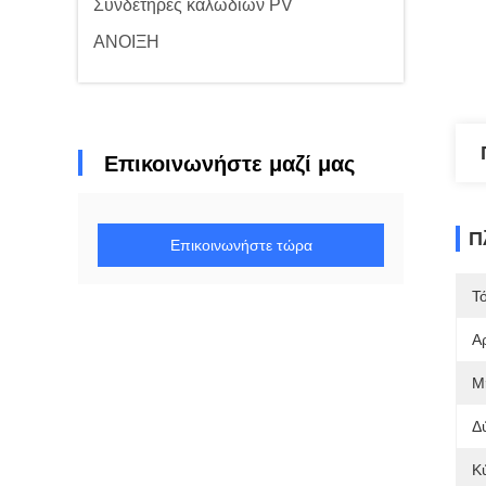
Συνδετήρες καλωδίων PV
ΑΝΟΙΞΗ
Επικοινωνήστε μαζί μας
Π
Επικοινωνήστε τώρα
Τ
Α
Μ
Δ
Κ