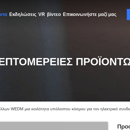
ντα
Εκδηλώσεις
VR
βίντεο
Επικοινωνήστε μαζί μας
ΕΠΤΟΜΈΡΕΙΕΣ ΠΡΟΪΌΝΤ
άλλων WEDM μια κοιλότητα υπόλοιπου κόσμου για τον ηλεκτρικό συνδ
Προο