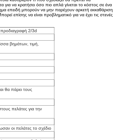
α για να κρατήσει όσο πιο απλά γίνεται το κόστος σε ένα
λημα επειδή μπορούν να μην παρέχουν αρκετή εκκαθάριση
ορεί επίσης να είναι προβληματικό για να έχει τις στενές
ι προδιαγραφή 2/3d
ίσσα
βημάτων, τιμή,
αι θα πάρει τους
στους πελάτες για την
ωσαν οι πελάτες το σχέδιο