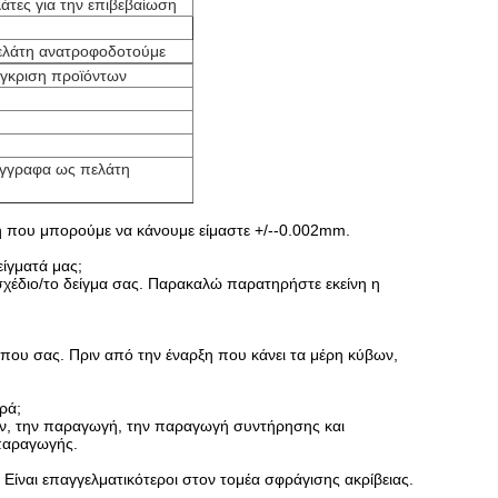
άτες για την επιβεβαίωση
ελάτη ανατροφοδοτούμε
 έγκριση προϊόντων
έγγραφα ως πελάτη
ση που μπορούμε να κάνουμε είμαστε +/--0.002mm.
είγματά μας;
 σχέδιο/το δείγμα σας. Παρακαλώ παρατηρήστε εκείνη η
που σας. Πριν από την έναρξη που κάνει τα μέρη κύβων,
ρά;
βων, την παραγωγή, την παραγωγή συντήρησης και
παραγωγής.
. Είναι επαγγελματικότεροι στον τομέα σφράγισης ακρίβειας.