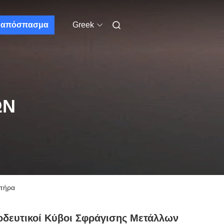
απόσπασμα
Greek
ΩΝ
ετήρα
δευτικοί Κύβοι Σφράγισης Μετάλλων