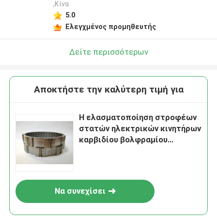
,Κίνα
5.0
Ελεγχμένος προμηθευτής
Δείτε περισσότερων
Αποκτήστε την καλύτερη τιμή για
Η ελασματοποίηση στροφέων
στατών ηλεκτρικών κινητήρων
καρβιδίου βολφραμίου
πεθαίνει ακρίβεια 0.001mm
Να συνεχίσει