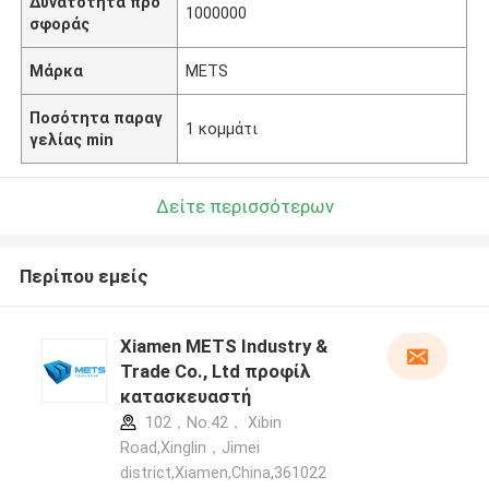
Δυνατότητα προ
1000000
σφοράς
Μάρκα
METS
Ποσότητα παραγ
1 κομμάτι
γελίας min
Δείτε περισσότερων
Περίπου εμείς
Xiamen METS Industry &
Trade Co., Ltd προφίλ
κατασκευαστή
102，No.42， Xibin
Road,Xinglin，Jimei
district,Xiamen,China,361022