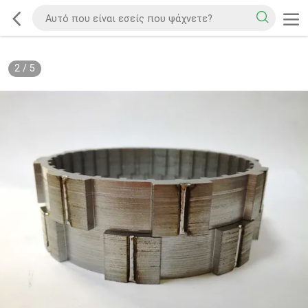
2
/
5