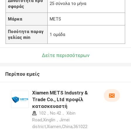
Δυνατότητα προ
25 σύνολα το μήνα
σφοράς
Μάρκα
METS
Ποσότητα παραγ
1 ομάδα
γελίας min
Δείτε περισσότερων
Περίπου εμείς
Xiamen METS Industry &
Trade Co., Ltd προφίλ
κατασκευαστή
102，No.42， Xibin
Road,Xinglin，Jimei
district,Xiamen,China,361022