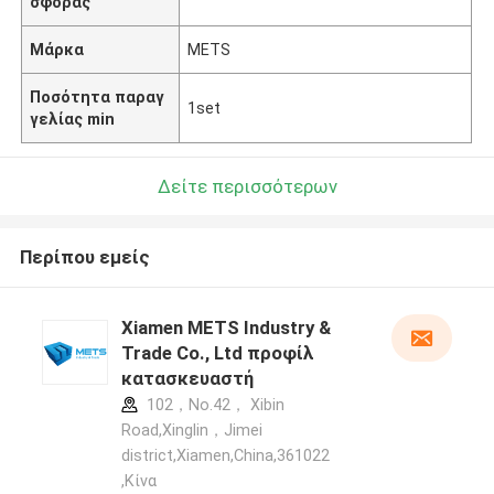
σφοράς
Μάρκα
METS
Ποσότητα παραγ
1set
γελίας min
Δείτε περισσότερων
Περίπου εμείς
Xiamen METS Industry &
Trade Co., Ltd προφίλ
κατασκευαστή
102，No.42， Xibin
Road,Xinglin，Jimei
district,Xiamen,China,361022
,Κίνα