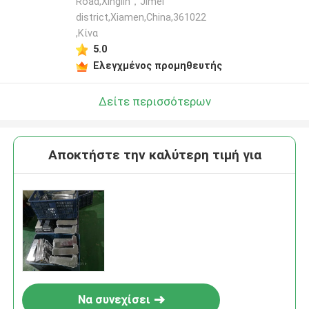
Road,Xinglin，Jimei
district,Xiamen,China,361022
,Κίνα
5.0
Ελεγχμένος προμηθευτής
Δείτε περισσότερων
Αποκτήστε την καλύτερη τιμή για
Να συνεχίσει