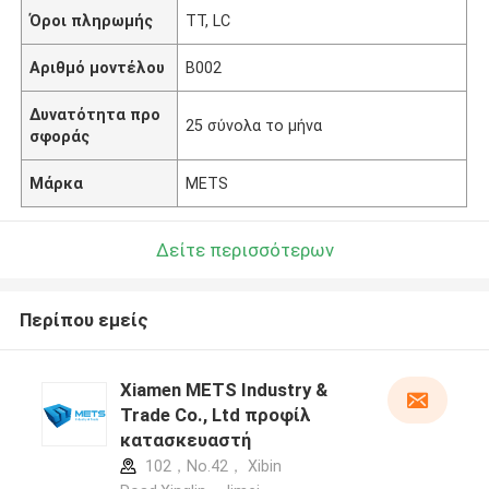
Όροι πληρωμής
TT, LC
Αριθμό μοντέλου
B002
Δυνατότητα προ
25 σύνολα το μήνα
σφοράς
Μάρκα
METS
Δείτε περισσότερων
Περίπου εμείς
Xiamen METS Industry &
Trade Co., Ltd προφίλ
κατασκευαστή
102，No.42， Xibin