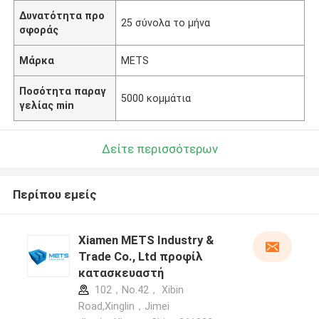
Δυνατότητα προ
25 σύνολα το μήνα
σφοράς
Μάρκα
METS
Ποσότητα παραγ
5000 κομμάτια
γελίας min
Δείτε περισσότερων
Περίπου εμείς
Xiamen METS Industry &
Trade Co., Ltd προφίλ
κατασκευαστή
102，No.42， Xibin
Road,Xinglin，Jimei