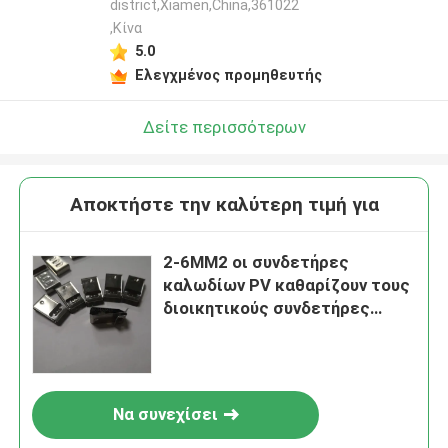
district,Xiamen,China,361022
,Κίνα
5.0
Ελεγχμένος προμηθευτής
Δείτε περισσότερων
Αποκτήστε την καλύτερη τιμή για
2-6MM2 οι συνδετήρες
καλωδίων PV καθαρίζουν τους
διοικητικούς συνδετήρες
καλωδίων επιφάνειας PV
Να συνεχίσει