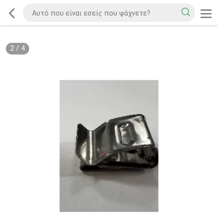
2
/
4