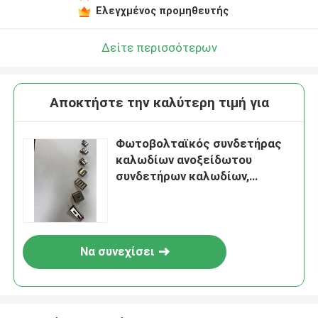
Ελεγχμένος προμηθευτής
Δείτε περισσότερων
Αποκτήστε την καλύτερη τιμή για
Φωτοβολταϊκός συνδετήρας
καλωδίων ανοξείδωτου
συνδετήρων καλωδίων,
φωτοβολταϊκός συνδετήρας
καλωδίων υποστηριγμάτων
συνδετήρων καλωδίων
ηλιακών πλαισίων
Να συνεχίσει