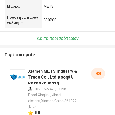
Μάρκα
METS
Ποσότητα παραγ
500PCS
γελίας min
Δείτε περισσότερων
Περίπου εμείς
Xiamen METS Industry &
Trade Co., Ltd προφίλ
κατασκευαστή
102，No.42， Xibin
Road,Xinglin，Jimei
district,Xiamen,China,361022
,Κίνα
5.0