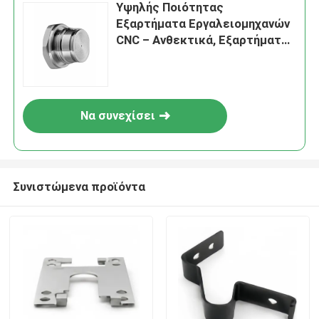
Υψηλής Ποιότητας
Εξαρτήματα Εργαλειομηχανών
CNC – Ανθεκτικά, Εξαρτήματα
Κατεργασμένα με Ακρίβεια,
Συμβατά με Διάφορα Μοντέλα
CNC
Να συνεχίσει
Συνιστώμενα προϊόντα