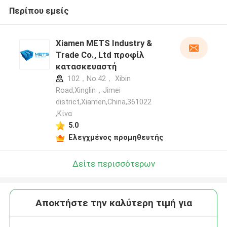
Περίπου εμείς
Xiamen METS Industry &
Trade Co., Ltd προφίλ
κατασκευαστή
102，No.42， Xibin
Road,Xinglin，Jimei
district,Xiamen,China,361022
,Κίνα
5.0
Ελεγχμένος προμηθευτής
Δείτε περισσότερων
Αποκτήστε την καλύτερη τιμή για