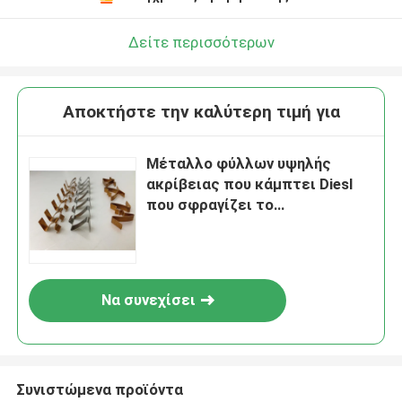
Δείτε περισσότερων
Αποκτήστε την καλύτερη τιμή για
Μέταλλο φύλλων υψηλής
ακρίβειας που κάμπτει Diesl
που σφραγίζει το
αιφνιδιαστικό κουμπί Β μέρη
συνδετήρων ανοίξεων μορφής
Να συνεχίσει
Συνιστώμενα προϊόντα