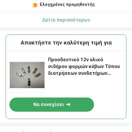
Ελεγχμένος προμηθευτής
Δείτε περισσότερων
Αποκτήστε την καλύτερη τιμή για
Προοδευτικό 12v υλικό
σιδήρου φορμών κύβων Τύπου
διατρήσεων συνδετήρων
καρφιτσών δύναμης ακρίβειας
Να συνεχίσει