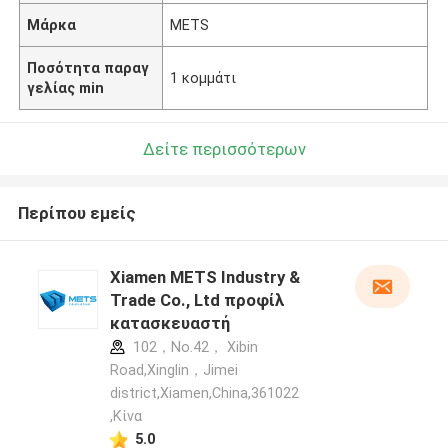
Μάρκα
METS
Ποσότητα παραγ
1 κομμάτι
γελίας min
Δείτε περισσότερων
Περίπου εμείς
Xiamen METS Industry &
Trade Co., Ltd προφίλ
κατασκευαστή
102，No.42， Xibin
Road,Xinglin，Jimei
district,Xiamen,China,361022
,Κίνα
5.0